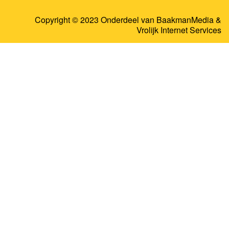
Copyright © 2023 Onderdeel van
BaakmanMedia
&
Vrolijk Internet Services