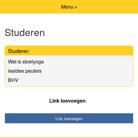
Menu +
Studeren
Studeren
Wat is stoelyoga
lesidee peuters
BHV
Link toevoegen
Link toevoegen