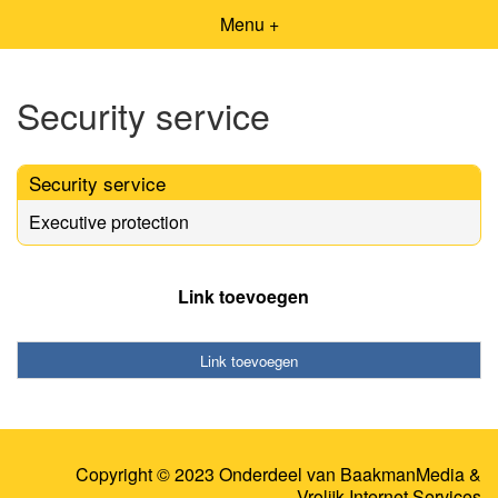
Menu +
Security service
Security service
Executive protection
Link toevoegen
Link toevoegen
Copyright © 2023 Onderdeel van
BaakmanMedia
&
Vrolijk Internet Services