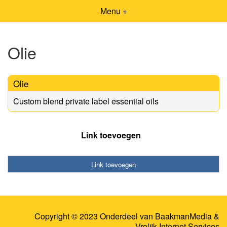
Menu +
Olie
Olie
Custom blend private label essential oils
Link toevoegen
Link toevoegen
Copyright © 2023 Onderdeel van
BaakmanMedia
&
Vrolijk Internet Services