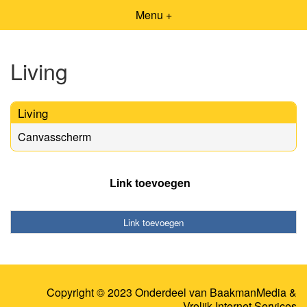
Menu +
Living
Living
Canvasscherm
Link toevoegen
Link toevoegen
Copyright © 2023 Onderdeel van
BaakmanMedia
&
Vrolijk Internet Services