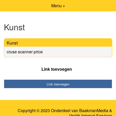
Menu +
Kunst
Kunst
cruse scanner price
Link toevoegen
Link toevoegen
Copyright © 2023 Onderdeel van
BaakmanMedia
&
Vrolijk Internet Services